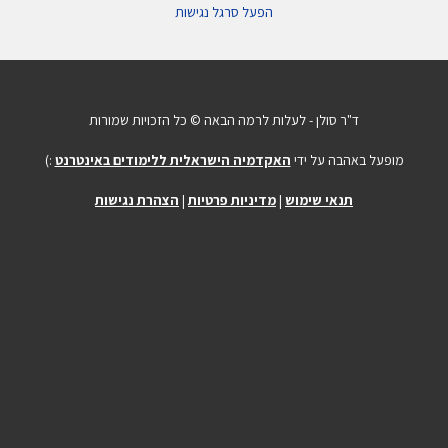
הפעל סרגל נגישות
ד"ר סולן - לעלות לרמה הבאה © כל הזכויות שמורות
מופעל באהבה על ידי
האקדמיה הישראלית ללימודים באינטרנט
:)
תנאי שימוש
|
מדיניות פרטיות
|
הצהרת נגישות